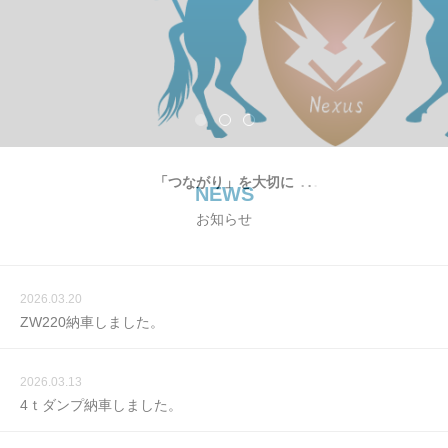
「つながり」を大切に
NEWS
お知らせ
2026.03.20
ZW220納車しました。
2026.03.13
4ｔダンプ納車しました。