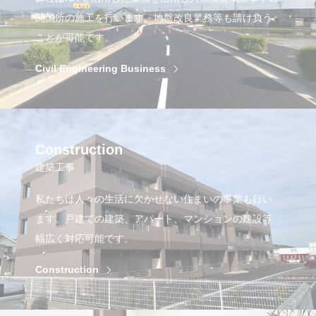
関箇所の施工を行います。地盤改良業務等も請け負う
ことが可能です。
Civil Engineering Business
Construction
建築工事
私たちは人々の生活に欠かせない住まいの事業も行い
ます。戸建ての建築、アパート、マンションの建設等
幅広く対応可能です。
Construction