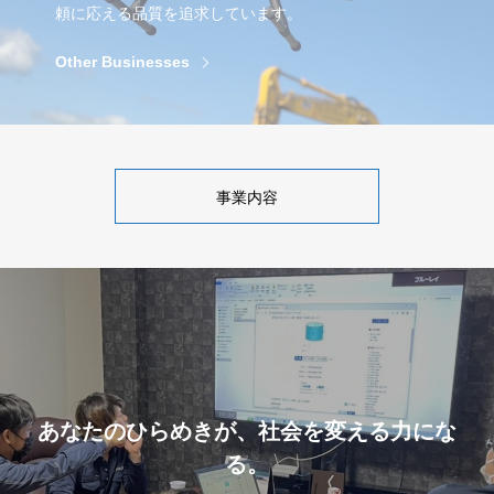
頼に応える品質を追求しています。
Other Businesses
事業内容
あなたのひらめきが、社会を変える力にな
る。