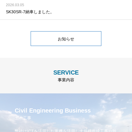
2026.03.05
SK30SR-7納車しました。
お知らせ
SERVICE
事業内容
Civil Engineering Business
土木工事
弊社はICTを活用した重機を活用し大規模造成工事や難