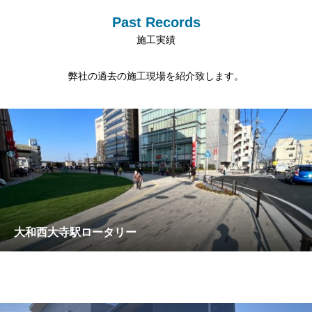
ばかりですのでご安心ください。
Past Records
キャリア採用
新卒採用
施工実績
先輩社員の声
弊社の過去の施工現場を紹介致します。
大和西大寺駅ロータリー