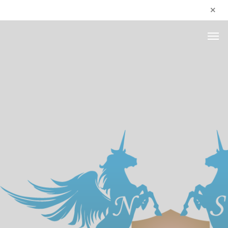
N e x u s