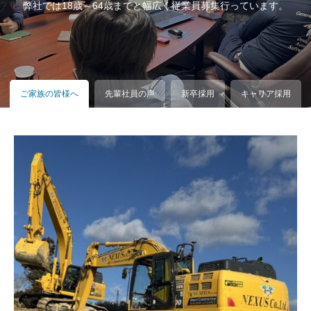
弊社では18歳～64歳までと幅広く従業員募集行っています。
ご家族の皆様へ
先輩社員の声
新卒採用
キャリア採用