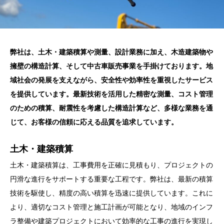
弊社は、土木・建築積算や測量、設計業務に加え、木造建築物や
擁壁の構造計算、そして中古車販売事業を手掛けております。地
域社会の発展を支えながら、安全性や効率性を重視したサービス
を提供しています。最新技術を活用した精密な測量、コスト管理
のための積算、耐震性を考慮した構造計算など、多様な業務を通
じて、お客様の信頼に応える品質を追求しています。
土木・建築積算
土木・建築積算は、工事費用を正確に見積もり、プロジェクトの
円滑な進行をサポートする重要な工程です。弊社は、最新の積算
技術を駆使し、精度の高い積算を迅速に提供しています。これに
より、適切なコスト管理と施工計画が可能となり、地域のインフ
ラ整備や建築プロジェクトにおいて効率的な工事の進行を実現し