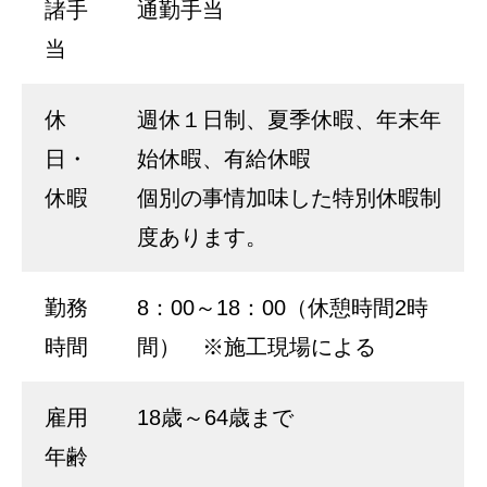
諸手
通勤手当
当
休
週休１日制、夏季休暇、年末年
日・
始休暇、有給休暇
休暇
個別の事情加味した特別休暇制
度あります。
勤務
8：00～18：00（休憩時間2時
時間
間） ※施工現場による
雇用
18歳～64歳まで
年齢