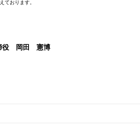
えております。
締役 岡田 憲博