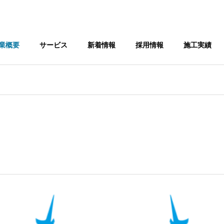
業概要
サービス
新着情報
採用情報
施工実績
Corporate Philosophy
企業理念
Access
アクセス
ineering
Real Es
Construction
ess