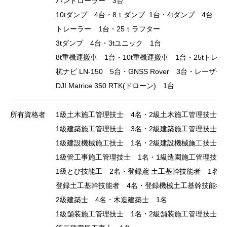
ハンドローラー 3台
10tダンプ 4台・8ｔダンプ 1台・4tダンプ 4台
トレーラー 1台・25ｔラフター
3tダンプ 4台・3tユニック 1台
8t重機運搬車 1台・10t重機運搬車 1台・25tトレ
杭ナビ LN-150 5台・GNSS Rover 3台・レーザース
DJI Matrice 350 RTK(ドローン) 1台
所有資格者
1級土木施工管理技士 4名・2級土木施工管理技士 
1級建築施工管理技士 3名・2級建築施工管理技士 
1級建設機械施工技士 1名・2級建設機械施工技士 
1級管工事施工管理技士 1名・1級造園施工管理技士
1級とび技能工 2名・登録鳶 土工基幹技能者 1名
登録土工基幹技能者 4名・登録機械土工基幹技能者
2級建築士 4名・木造建築士 1名
1級舗装施工管理技士 1名・2級舗装施工管理技士 