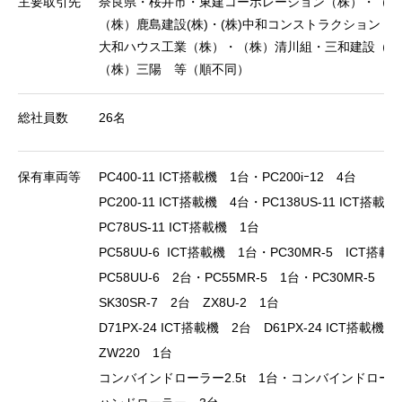
主要取引先
奈良県・桜井市・東建コーポレーション（株）・（株
（株）鹿島建設(株)・(株)中和コンストラクション・
大和ハウス工業（株）・（株）清川組・三和建設（株
（株）三陽 等（順不同）
総社員数
26名
保有車両等
PC400-11 ICT搭載機 1台・PC200iｰ12 4台
PC200-11 ICT搭載機 4台・PC138US-11 ICT搭載
PC78US-11 ICT搭載機 1台
PC58UU-6 ICT搭載機 1台・PC30MR-5 ICT搭載
PC58UU-6 2台・PC55MR-5 1台・PC30MR-5 2
SK30SR-7 2台 ZX8U-2 1台
D71PX-24 ICT搭載機 2台 D61PX-24 ICT搭載機 
ZW220 1台
コンバインドローラー2.5t 1台・コンバインドローラー