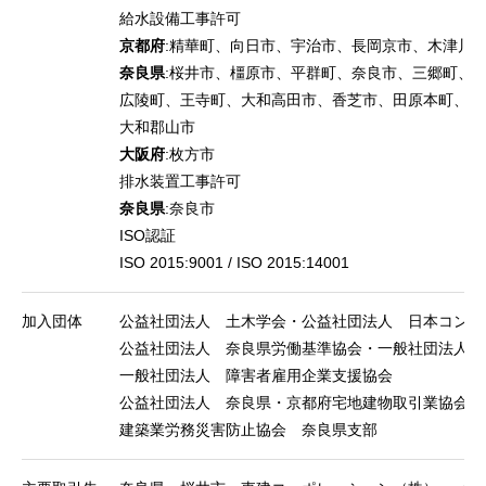
給水設備工事許可
京都府
:精華町、向日市、宇治市、長岡京市、木津川
奈良県
:桜井市、橿原市、平群町、奈良市、三郷町、
広陵町、王寺町、大和高田市、香芝市、田原本町、上
大和郡山市
大阪府
:枚方市
排水装置工事許可
奈良県
:奈良市
ISO認証
ISO 2015:9001 / ISO 2015:14001
加入団体
公益社団法人 土木学会・公益社団法人 日本コンク
公益社団法人 奈良県労働基準協会・一般社団法人 
一般社団法人 障害者雇用企業支援協会
公益社団法人 奈良県・京都府宅地建物取引業協会
建築業労務災害防止協会 奈良県支部