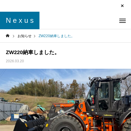
N e x u s
お知らせ
ZW220納車しました。
ZW220納車しました。
2026.03.20